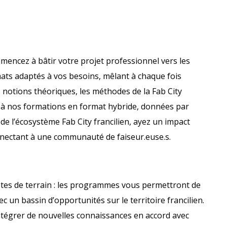
mencez à bâtir votre projet professionnel vers les
mats adaptés à vos besoins, mêlant à chaque fois
 notions théoriques, les méthodes de la Fab City
e à nos formations en format hybride, données par
t de l’écosystème Fab City francilien, ayez un impact
nectant à une communauté de faiseur.euse.s.
ètes de terrain : les programmes vous permettront de
c un bassin d’opportunités sur le territoire francilien.
ntégrer de nouvelles connaissances en accord avec