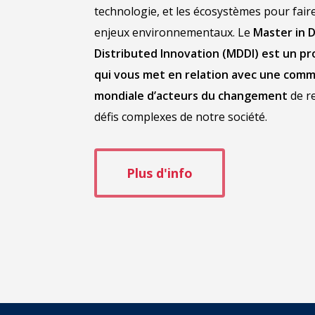
technologie, et les écosystèmes pour fair
enjeux environnementaux. Le
Master in D
Distributed Innovation (MDDI) est un 
qui vous met en relation avec une com
mondiale d’acteurs du changement
de re
défis complexes de notre société.
Plus d'info