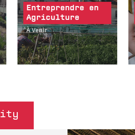
Entreprendre en
Agriculture
À Venir
ity