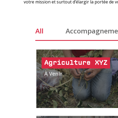
votre mission et surtout d’élargir la portée de vo
All
Accompagneme
Agriculture XYZ
À Venir