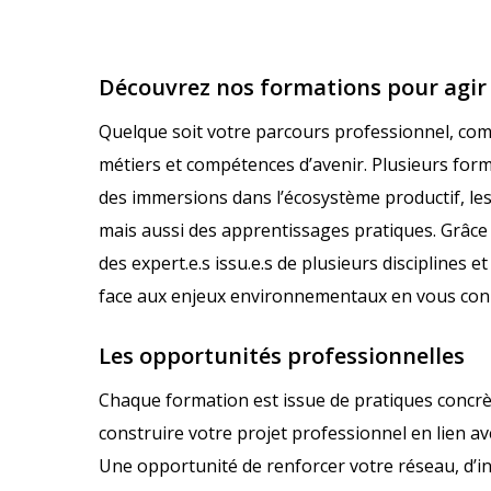
Découvrez nos formations pour agir
Quelque soit votre parcours professionnel, com
métiers et compétences d’avenir. Plusieurs for
des immersions dans l’écosystème productif, les
mais aussi des apprentissages pratiques. Grâc
des expert.e.s issu.e.s de plusieurs disciplines e
face aux enjeux environnementaux en vous con
Les opportunités professionnelles
Chaque formation est issue de pratiques concr
construire votre projet professionnel en lien ave
Une opportunité de renforcer votre réseau, d’i