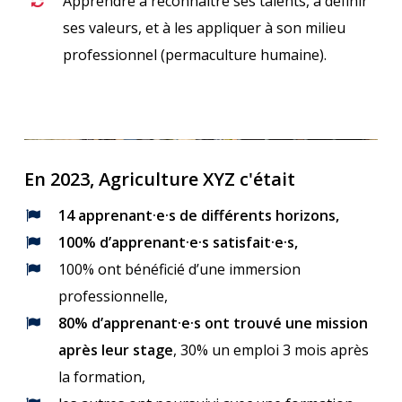
Apprendre à reconnaitre ses talents, à définir
ses valeurs, et à les appliquer à son milieu
professionnel (permaculture humaine).
En 2023, Agriculture XYZ c'était
14 apprenant·e·s de différents horizons,
100% d’apprenant·e·s satisfait·e·s,
100% ont bénéficié d’une immersion
professionnelle,
80% d’apprenant·e·s ont trouvé une mission
après leur stage
, 30% un emploi 3 mois après
la formation,